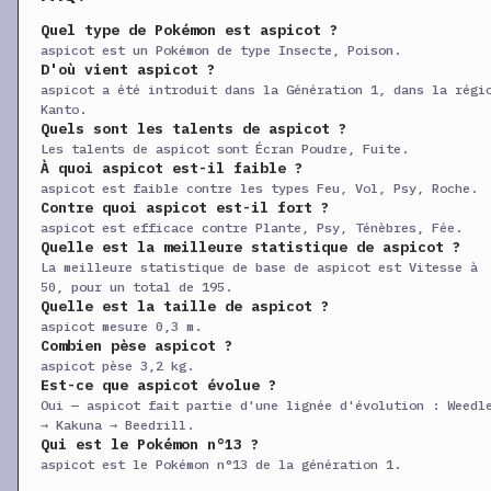
Quel type de Pokémon est aspicot ?
aspicot est un Pokémon de type Insecte, Poison.
D'où vient aspicot ?
aspicot a été introduit dans la Génération 1, dans la régi
Kanto.
Quels sont les talents de aspicot ?
Les talents de aspicot sont Écran Poudre, Fuite.
À quoi aspicot est-il faible ?
aspicot est faible contre les types Feu, Vol, Psy, Roche.
Contre quoi aspicot est-il fort ?
aspicot est efficace contre Plante, Psy, Ténèbres, Fée.
Quelle est la meilleure statistique de aspicot ?
La meilleure statistique de base de aspicot est Vitesse à
50, pour un total de 195.
Quelle est la taille de aspicot ?
aspicot mesure 0,3 m.
Combien pèse aspicot ?
aspicot pèse 3,2 kg.
Est-ce que aspicot évolue ?
Oui — aspicot fait partie d'une lignée d'évolution : Weedl
→ Kakuna → Beedrill.
Qui est le Pokémon n°13 ?
aspicot est le Pokémon n°13 de la génération 1.