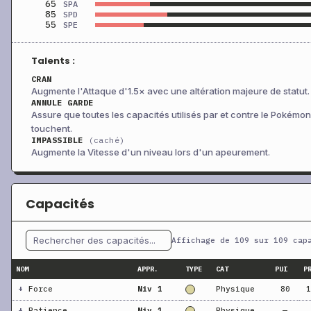
65
SPA
85
SPD
55
SPE
Talents :
CRAN
Augmente l'Attaque d'1.5× avec une altération majeure de statut.
ANNULE GARDE
Assure que toutes les capacités utilisés par et contre le Pokémon
touchent.
IMPASSIBLE
(caché)
Augmente la Vitesse d'un niveau lors d'un apeurement.
Capacités
Affichage de 109 sur 109 cap
NOM
APPR.
TYPE
CAT
PUI
P
+
Force
Niv 1
Physique
80
1
+
Patience
Niv 1
Physique
—